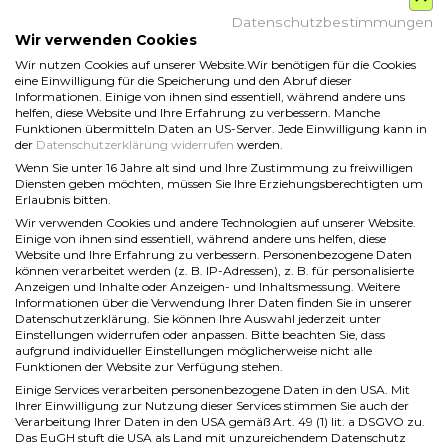
Datenschutzbestimmungen
Wir verwenden Cookies
DATENSCHUTZ
Wir nutzen Cookies auf unserer Website.Wir benötigen für die Cookies
eine Einwilligung für die Speicherung und den Abruf dieser
Informationen. Einige von ihnen sind essentiell, während andere uns
COOKIE RICHTLINIE
helfen, diese Website und Ihre Erfahrung zu verbessern. Manche
Funktionen übermitteln Daten an US-Server. Jede Einwilligung kann in
der
Datenschutzerklärung widerrufen
werden.
Wenn Sie unter 16 Jahre alt sind und Ihre Zustimmung zu freiwilligen
Diensten geben möchten, müssen Sie Ihre Erziehungsberechtigten um
Erlaubnis bitten.
Wir verwenden Cookies und andere Technologien auf unserer Website.
Einige von ihnen sind essentiell, während andere uns helfen, diese
Website und Ihre Erfahrung zu verbessern. Personenbezogene Daten
können verarbeitet werden (z. B. IP-Adressen), z. B. für personalisierte
Anzeigen und Inhalte oder Anzeigen- und Inhaltsmessung. Weitere
Informationen über die Verwendung Ihrer Daten finden Sie in unserer
Datenschutzerklärung. Sie können Ihre Auswahl jederzeit unter
Einstellungen
widerrufen oder anpassen. Bitte beachten Sie, dass
aufgrund individueller Einstellungen möglicherweise nicht alle
Funktionen der Website zur Verfügung stehen.
Einige Services verarbeiten personenbezogene Daten in den USA. Mit
Ihrer Einwilligung zur Nutzung dieser Services stimmen Sie auch der
Verarbeitung Ihrer Daten in den USA gemäß Art. 49 (1) lit. a DSGVO zu.
Das EuGH stuft die USA als Land mit unzureichendem Datenschutz